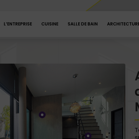
L’ENTREPRISE
CUISINE
SALLE DE BAIN
ARCHITECTURE
T
s