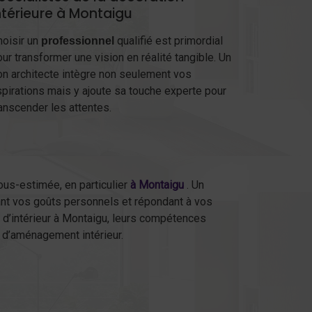
ntérieure à Montaigu
hoisir un
qualifié est primordial
professionnel
ur transformer une vision en réalité tangible. Un
on architecte intègre non seulement vos
spirations mais y ajoute sa touche experte pour
anscender les attentes.
ous-estimée, en particulier
à Montaigu
. Un
tant vos goûts personnels et répondant à vos
s d’intérieur à Montaigu, leurs compétences
 d’aménagement intérieur.