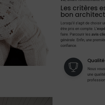
Les critères e
bon architect
Lorsqu’il s’agit de choisir 
être pris en compte. L’
expé
faire. Parcourir les
avis cli
générale. Enfin, une premi
confiance.
Qualité 
Nous vous
une qualit
profession