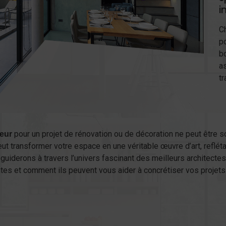
i
C
po
b
a
tr
pour un projet de rénovation ou de décoration ne peut être s
ieur
peut transformer votre espace en une véritable œuvre d’art, reflé
 guiderons à travers l’univers fascinant des meilleurs architecte
ntes et comment ils peuvent vous aider à concrétiser vos projets