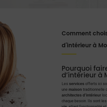
Comment choisir
d'intérieur à M
Pourquoi fair
d’intérieur à
Les
offerts ici so
services
une
traditionnelle
maison
loc
architectes d’intérieur
chaque besoin. Ils sont le
, alliant fonctionnalité e
vie