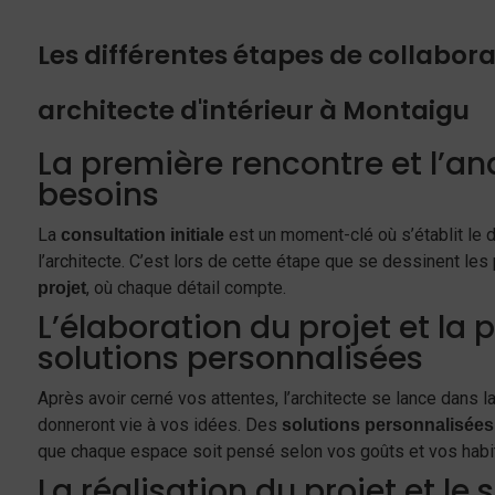
Les différentes étapes de collabor
architecte d'intérieur à Montaigu
La première rencontre et l’an
besoins
La
est un moment-clé où s’établit le di
consultation initiale
l’architecte. C’est lors de cette étape que se dessinent le
, où chaque détail compte.
projet
L’élaboration du projet et la 
solutions personnalisées
Après avoir cerné vos attentes, l’architecte se lance dans l
donneront vie à vos idées. Des
solutions personnalisées
que chaque espace soit pensé selon vos goûts et vos habi
La réalisation du projet et le 