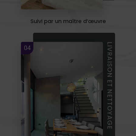
Suivi par un maître d’œuvre
LIVRAISON ET NETTOYAGE
04