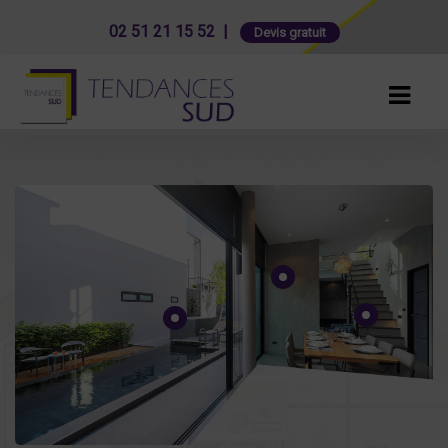
02 51 21 15 52 |
Devis gratuit