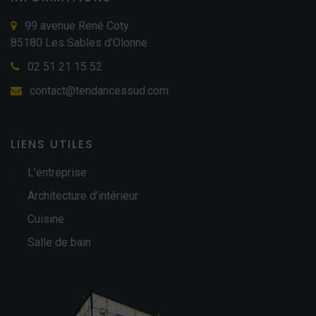
99 avenue René Coty
85180 Les Sables d'Olonne
02 51 21 15 52
contact@tendancessud.com
LIENS UTILES
L’entreprise
Architecture d’intérieur
Cuisine
Salle de bain