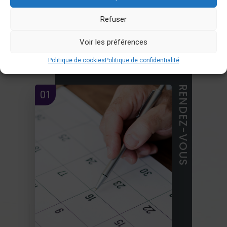
Nous vous accompagnons à chaque étape pour une
Refuser
parfaite réalisation de votre projet
Voir les préférences
Politique de cookies
Politique de confidentialité
RENDEZ-VOUS
01