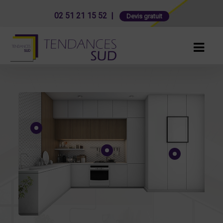
02 51 21 15 52 |
Devis gratuit