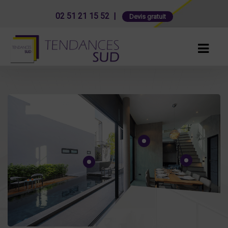
02 51 21 15 52 |
Devis gratuit