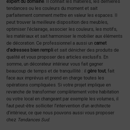
expert du domaine
. Il connait les matières, les dernières
tendances ou les couleurs du moment et sait
parfaitement comment mettre en valeur les espaces. Il
peut trouver la meilleure disposition des meubles,
optimiser l’éclairage, associer les couleurs, les motifs,
les matériaux et sait harmoniser le mobilier aux éléments
de décoration. Ce professionnel a aussi un
carnet
d’adresses bien rempli
et sait dénicher des produits de
qualité et vous proposer des articles exclusifs. En
somme, un décorateur intérieur vous fait gagner
beaucoup de temps et de tranquillité : il
gère tout
, fait
face aux imprévus et prend en charge toutes les
opérations compliquées. Si votre projet implique en
revanche de transformer complètement votre habitation
ou votre local en changeant par exemple les volumes, il
faut peut-être solliciter l’intervention d’un architecte
d’intérieur, ce que nous pouvons aussi vous proposer
chez
Tendances Sud
.