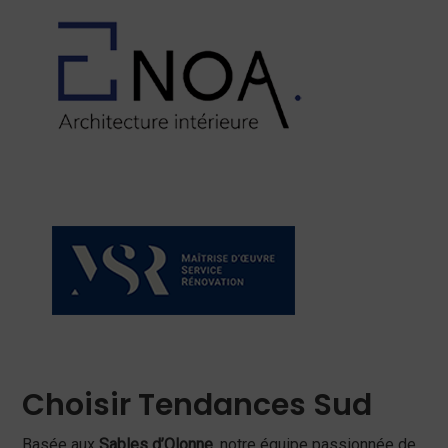
Choisir Tendances Sud
Basée aux
Sables d’Olonne
, notre équipe passionnée de