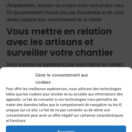
d’implantation, dessins ou croquis mais surtout des vues
3D qui permettent d’avoir une vue d’ensemble et de vous
rendre compte plus concrètement de la réalité.
Vous mettre en relation
avec les artisans et
surveiller votre chantier
Nous sommes là également pour vous mettre en contact
avec des corps de métiers compétents et constituer
un
Gérer le consentement aux
relai entre vous et les divers intervenants
. Nous mettons
cookies
à votre disposition des artisans qualifiés que nous avons
Pour offrir les meilleures expériences, nous utilisons des technologies
sélectionnés parmi les professionnels avec lesquels
telles que les cookies pour stocker et/ou accéder aux informations des
nous avons l’habitude de travailler. Nous pouvons nous
appareils. Le fait de consentir à ces technologies nous permettra de
traiter des données telles que le comportement de navigation ou les ID
rendre sur le chantier pour coordonner leur travail et
uniques sur ce site. Le fait de ne pas consentir ou de retirer son
assurer le suivi
. Nous veillons à ce que votre projet soit
consentement peut avoir un effet négatif sur certaines caractéristiques
bien mis en œuvre et nous contrôlons non seulement le
et fonctions.
respect des délais, mais aussi celui des choix