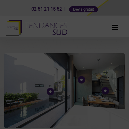
02 51 21 15 52 |
Devis gratuit