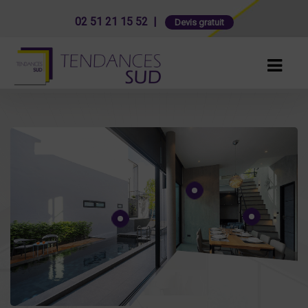
02 51 21 15 52 |
Devis gratuit