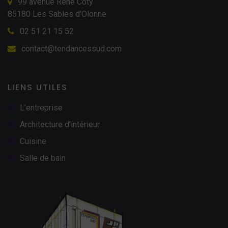
99 avenue René Coty
85180 Les Sables d'Olonne
02 51 21 15 52
contact@tendancessud.com
LIENS UTILES
L’entreprise
Architecture d’intérieur
Cuisine
Salle de bain