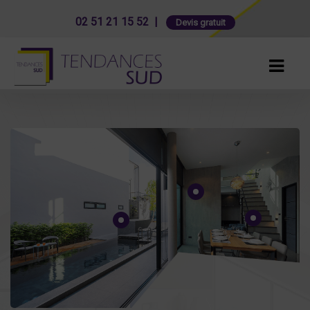
02 51 21 15 52 |
Devis gratuit