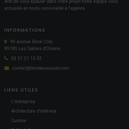
Afin de vous épauler dans votre projet notre équipe vous
accueille en toute convivialité à l’agence.
INFORMATIONS
99 avenue René Coty
85180 Les Sables d'Olonne
02 51 21 15 52
contact@tendancessud.com
LIENS UTILES
L’entreprise
Architecture d’intérieur
Cuisine