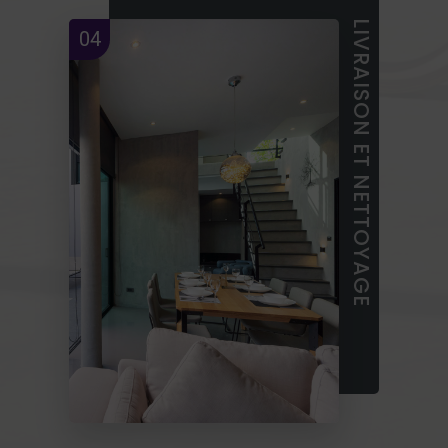
LIVRAISON ET NETTOYAGE
04