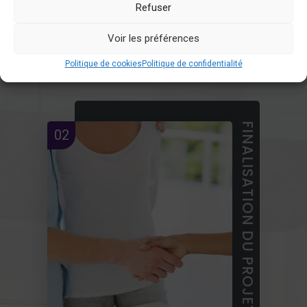
Refuser
Voir les préférences
Politique de cookies
Politique de confidentialité
Rencontrez votre concepteur
FINALISATION DU PROJET
02