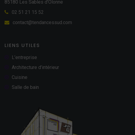
85180 Les Sables d'Olonne
02 51 21 15 52
contact@tendancessud.com
LIENS UTILES
L’entreprise
Architecture d’intérieur
Cuisine
Salle de bain