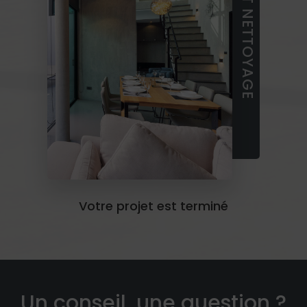
LIVRAISON ET NETTOYAGE
Votre projet est terminé
Un conseil, une question ?