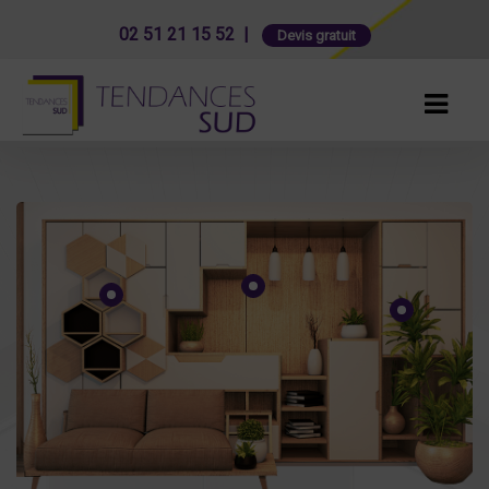
02 51 21 15 52 |
Devis gratuit