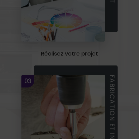
Réalisez votre projet
FABRICATION ET INSTALLATION
03