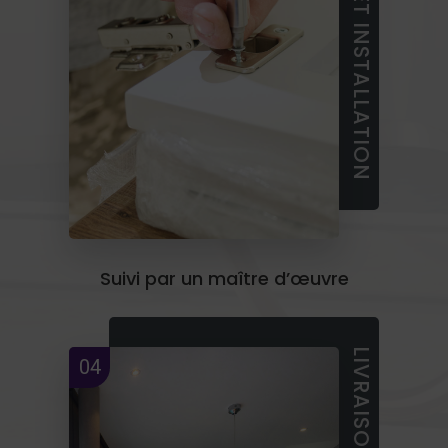
FABRICATION ET INSTALLATION
Suivi par un maître d’œuvre
04