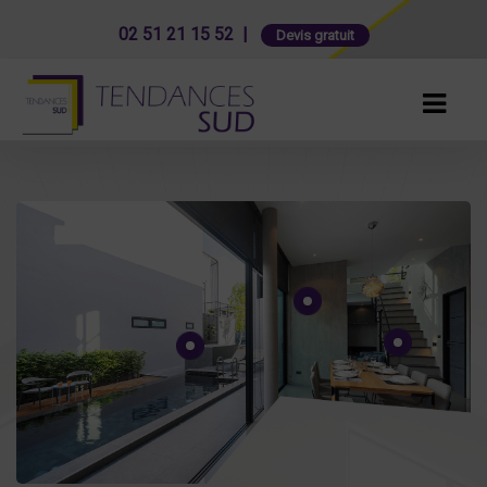
02 51 21 15 52 |
Devis gratuit