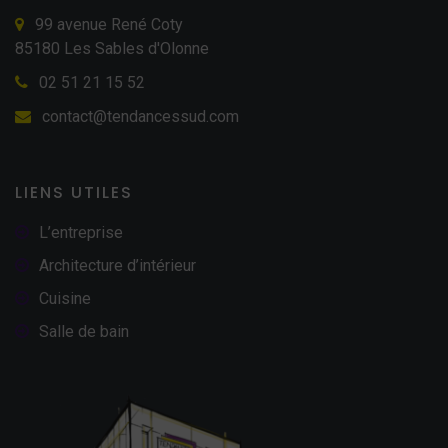
99 avenue René Coty
85180 Les Sables d'Olonne
02 51 21 15 52
contact@tendancessud.com
LIENS UTILES
L’entreprise
Architecture d’intérieur
Cuisine
Salle de bain