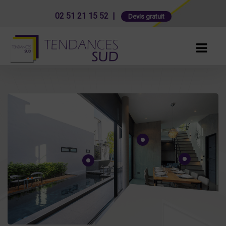
02 51 21 15 52 |
Devis gratuit